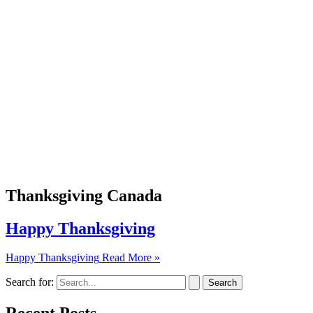
Thanksgiving Canada
Happy Thanksgiving
Happy Thanksgiving
Read More »
Search for: