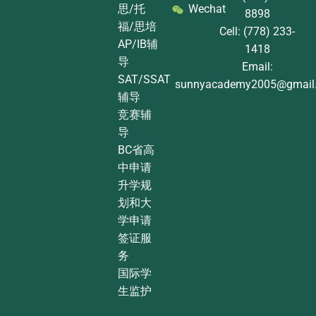
思/托
Wechat
8898
福/思培
Cell: (778) 233-
AP/IB辅
1418
导
Email:
SAT/SSAT
sunnyacademy2005@gmail
辅导
竞赛辅
导
BC省高
中申请
升学规
划和大
学申请
签证服
务
国际学
生监护