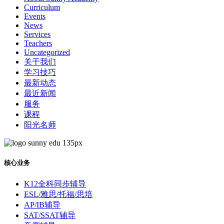
Curriculum
Events
News
Services
Teachers
Uncategorized
关于我们
学习技巧
最新动态
最近新闻
服务
课程
阳光名师
核心业务
K12全科同步辅导
ESL/雅思/托福/思培
AP/IB辅导
SAT/SSAT辅导