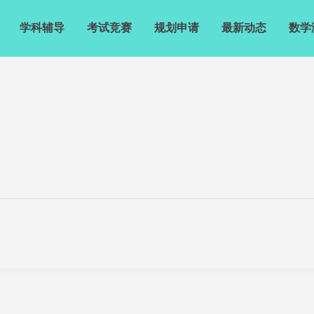
学科辅导
考试竞赛
规划申请
最新动态
数学