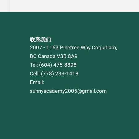
联系我们
2007 - 1163 Pinetree Way Coquitlam,
BC Canada V3B 8A9
Tel: (604) 475-8898
Cell: (778) 233-1418
Email:
sunnyacademy2005@gmail.com