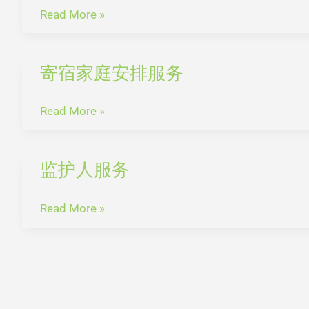
务
服
Read More »
务
寄宿家庭安排服务
寄
宿
家
Read More »
庭
安
监护人服务
排
监
服
护
务
人
Read More »
服
务