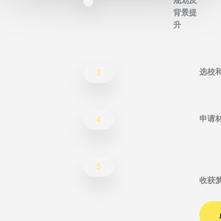
规划及
背景提
升
选校
3
申请
4
5
收获梦