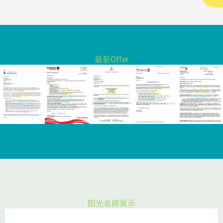
最新Offer
阳光名师展示