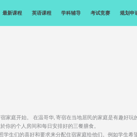
最新课程
英语课程
学科辅导
考试竞赛
规划申
宿家庭开始。 在温哥华, 寄宿在当地居民的家庭是有趣好玩的
一个属於你的个人房间和每日安排好的三餐膳食。
照学生们的喜好和要求来分配住宿家庭给他们。例如学生希