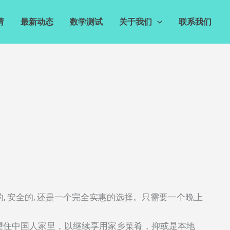
请
最新动态
数学测试
关于我们
联系我们
, 安全的, 还是一个完全实惠的选择。只需要一个晚上
望住中国人家里，以继续享用家乡菜肴，抑或是本地