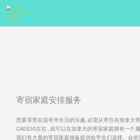
Skip
to
content
寄宿家庭安排服务
想要享受在温哥华生活的乐趣, 必需从寄住在加拿大寄
CAD$30左右 , 就可以在加拿大的寄宿家庭拥有
我们有大量的寄宿家庭储备提供给学生们选择。会依