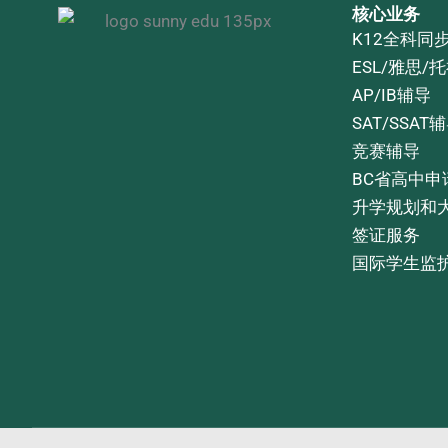
核心业务
K12全科同
ESL/雅思/
AP/IB辅导
SAT/SSAT
竞赛辅导
BC省高中申
升学规划和
签证服务
国际学生监