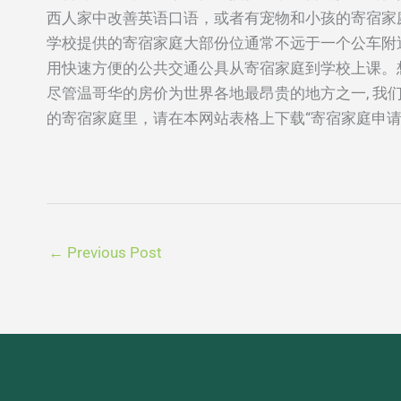
西人家中改善英语口语，或者有宠物和小孩的寄宿家庭
学校提供的寄宿家庭大部份位通常不远于一个公车附近
用快速方便的公共交通公具从寄宿家庭到学校上课。
尽管温哥华的房价为世界各地最昂贵的地方之一, 我
的寄宿家庭里，请在本网站表格上下载“寄宿家庭申请表
←
Previous Post