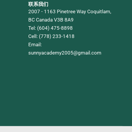
联系我们
2007 - 1163 Pinetree Way Coquitlam,
BC Canada V3B 8A9
Tel: (604) 475-8898
Cell: (778) 233-1418
Email:
sunnyacademy2005@gmail.com