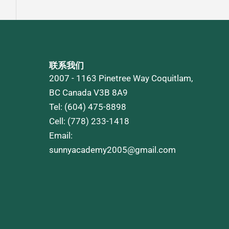
联系我们
2007 - 1163 Pinetree Way Coquitlam,
BC Canada V3B 8A9
Tel: (604) 475-8898
Cell: (778) 233-1418
Email:
sunnyacademy2005@gmail.com