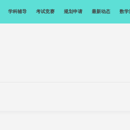
学科辅导
考试竞赛
规划申请
最新动态
数学