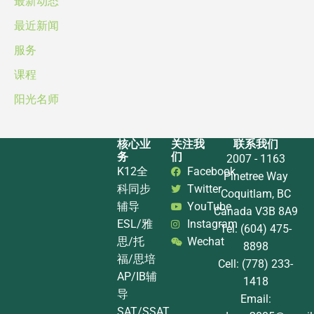
最新动态
最近新闻
服务
课程
阳光名师
核心业
关注我
联系我们
务
们
2007 - 1163
K12全
Facebook
Pinetree Way
科同步
Twitter
Coquitlam, BC
辅导
YouTube
Canada V3B 8A9
ESL/雅
Instagram
Tel: (604) 475-
思/托
Wechat
8898
福/思培
Cell: (778) 233-
AP/IB辅
1418
导
Email:
SAT/SSAT