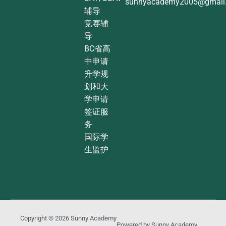
sunnyacademy2005@gmail
辅导
竞赛辅
导
BC省高
中申请
升学规
划和大
学申请
签证服
务
国际学
生监护
Copyright © 2026
Sunny Academy
Powered by
Sunny Academy