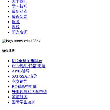
关于我们
学习技巧
最新动态
最近新闻
服务
课程
阳光名师
核心业务
K12全科同步辅导
ESL/雅思/托福/思培
AP/IB辅导
SAT/SSAT辅导
竞赛辅导
BC省高中申请
升学规划和大学申请
签证服务
国际学生监护