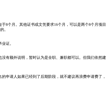
项目甚至可以短于8个月。其他证书或文凭要求16个月，可以是两个8个月项目
行的。
毕业证。
没有额外说明，暂时认为是全职、兼职都可以。但我们依然建
的申请人如果已经到了后期阶段，就不建议再浪费申请费了，