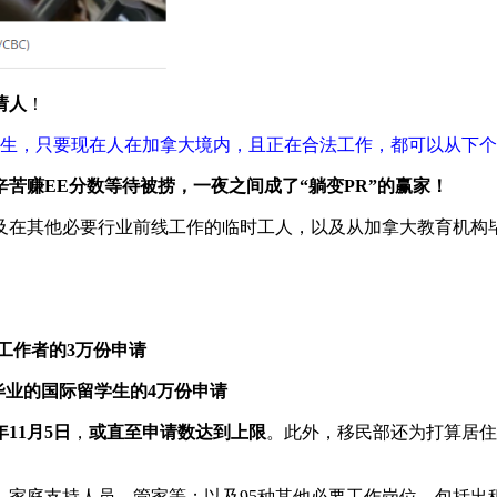
请人
！
留学生，只要现在人在加拿大境内，且正在合法工作，都可以从下
苦赚EE分数等待被捞，一夜之间成了“躺变PR”的赢家！
及在其他必要行业前线工作的临时工人，以及从加拿大教育机构
s）临时工作者的3万份申请
tion）毕业的国际留学生的4万份申请
年11月5日
，
或直至申请数达到上限
。此外，移民部还为打算居住
，家庭支持人员，管家等；以及95种其他必要工作岗位，包括