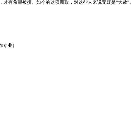
7，才有希望被捞。如今的这项新政，对这些人来说无疑是“大赦”
工作专业）