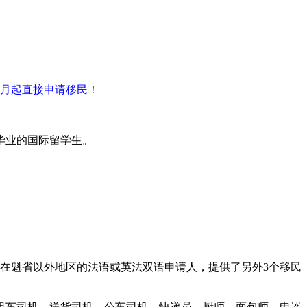
个月起直接申请移民！
毕业的国际留学生。
在魁省以外地区的法语或英法双语申请人，提供了另外3个移民
出租车司机，送货司机，公车司机，快递员，厨师，面包师，电器