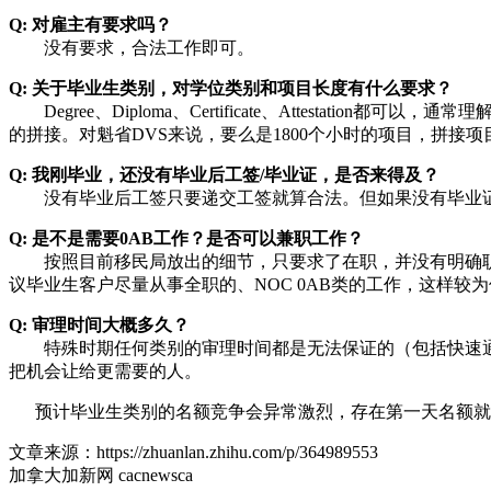
Q: 对雇主有要求吗？
没有要求，合法工作即可。
Q: 关于毕业生类别，对学位类别和项目长度有什么要求？
Degree、Diploma、Certificate、Attestat
的拼接。对魁省DVS来说，要么是1800个小时的项目，拼接
Q: 我刚毕业，还没有毕业后工签/毕业证，是否来得及？
没有毕业后工签只要递交工签就算合法。但如果没有毕业证
Q: 是不是需要0AB工作？是否可以兼职工作？
按照目前移民局放出的细节，只要求了在职，并没有明确职
议毕业生客户尽量从事全职的、NOC 0AB类的工作，这样较
Q: 审理时间大概多久？
特殊时期任何类别的审理时间都是无法保证的（包括快速通
把机会让给更需要的人。
预计毕业生类别的名额竞争会异常激烈，存在第一天名额就
文章来源：https://zhuanlan.zhihu.com/p/364989553
加拿大加新网 cacnewsca