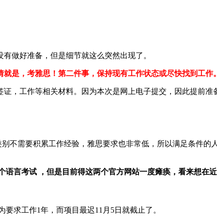
没有做好准备，但是细节就这么突然出现了。
情就是，考雅思！第二件事，保持现有工作状态或尽快找到工作
签证，工作等相关材料。因为本次是网上电子提交，因此提前准
生类别不需要积累工作经验，雅思要求也非常低，所以满足条件的
个语言考试 ，但是目前得这两个官方网站一度瘫痪，看来想在近期
要求工作1年，而项目最迟11月5日就截止了。