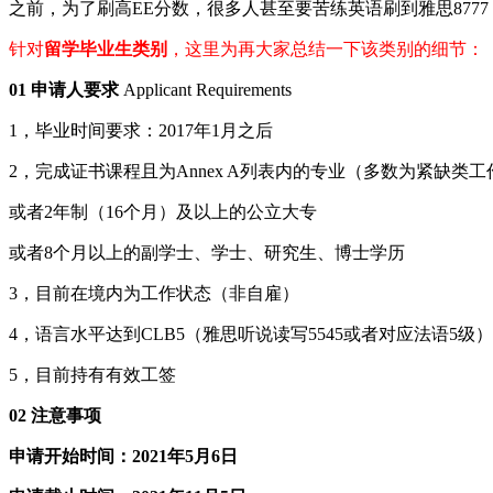
之前，为了刷高EE分数，很多人甚至要苦练英语刷到雅思877
针对
留学毕业生类别
，这里为再大家总结一下该类别的细节：
01 申请人要求
Applicant Requirements
1，毕业时间要求：2017年1月之后
2，完成证书课程且为Annex A列表内的专业（多数为紧缺类
或者2年制（16个月）及以上的公立大专
或者8个月以上的副学士、学士、研究生、博士学历
3，目前在境内为工作状态（非自雇）
4，语言水平达到CLB5（雅思听说读写5545或者对应法语5级）
5，目前持有有效工签
02 注意事项
申请开始时间：2021年5月6日