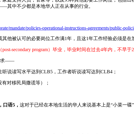
——其中不少都是本地华人正在从事的行业。
ate/mandate/policies-operational-instructions-agreements/public-policie
他被认可的必要岗位工作满1年，且这1年工作经验必须是在
-secondary program）毕业，毕业时间在过去4年内，不
求——
说读写水平达到CLB5，工作者听说读写达到CLB4；
罪、没有对移民局撒谎等）；
，口语5，
这对于已经在本地生活的华人来说基本上是“小菜一碟