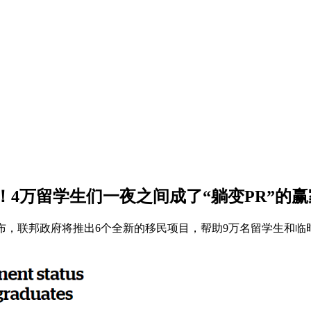
4万留学生们一夜之间成了“躺变PR”的赢
ino）宣布，联邦政府将推出6个全新的移民项目，帮助9万名留学