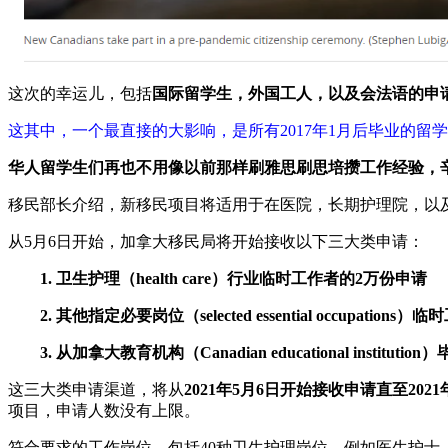
这次的幸运儿，包括
国际留学生，外国工人，以及会法语的申
这其中，一个最直接的大影响，是所有2017年1月后毕业的
华人留学生们再也不用像以前那样刷雅思刷思培攒工作经验，辛
移民部长介绍，新移民项目将适用于在医院，长期护理院，以
从5月6日开始，加拿大移民局将开始接收以下三大类申请：
1. 卫生护理（health care）行业临时工作者的2万份申请
2. 其他指定必要岗位（selected essential occupation
3. 从加拿大教育机构（Canadian educational institu
这三大类申请渠道，将从
2021年5月6日开始接收申请直至2021
项目，申请人数没有上限。
符合要求的工作岗位，包括40种卫生护理岗位，例如医生护士