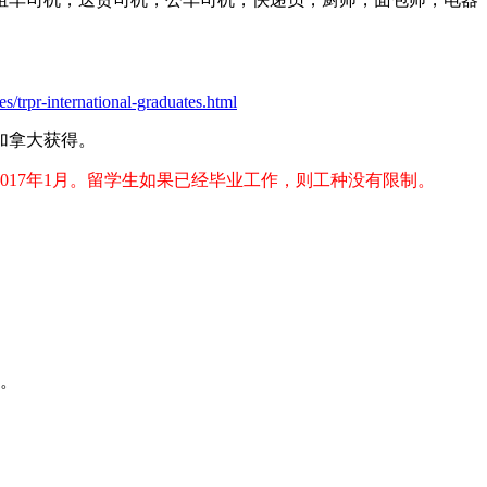
s/trpr-international-graduates.html
加拿大获得。
早于2017年1月。留学生如果已经毕业工作，则工种没有限制。
”。