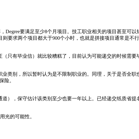
ion都可以，通常理解，Degree要满足至少8个月项目。技工职业相关的
项目则要求两个项目都大于900个小时，也就是拼接项目通常是不
（只有毕业信）就比较糟糕了，目前认为可能递交的时候需要
业类别，所以暂时认为是不限制职业的。同理，关于是否全职也
为保险。
道），保守估计该类别至少也要一年以上。已经递交纸质省提名
用光的可能性。