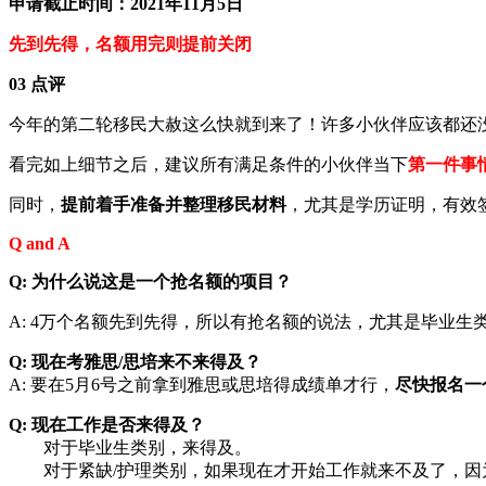
申请截止时间：2021年11月5日
先到先得，名额用完则提前关闭
03 点评
今年的第二轮移民大赦这么快就到来了！许多小伙伴应该都还
看完如上细节之后，建议所有满足条件的小伙伴当下
第一件事
同时，
提前着手准备并整理移民材料
，尤其是学历证明，有效
Q and A
Q: 为什么说这是一个抢名额的项目？
A: 4万个名额先到先得，所以有抢名额的说法，尤其是毕业
Q: 现在考雅思/思培来不来得及？
A: 要在5月6号之前拿到雅思或思培得成绩单才行，
尽快报名一
Q: 现在工作是否来得及？
对于毕业生类别，来得及。
对于紧缺/护理类别，如果现在才开始工作就来不及了，因为