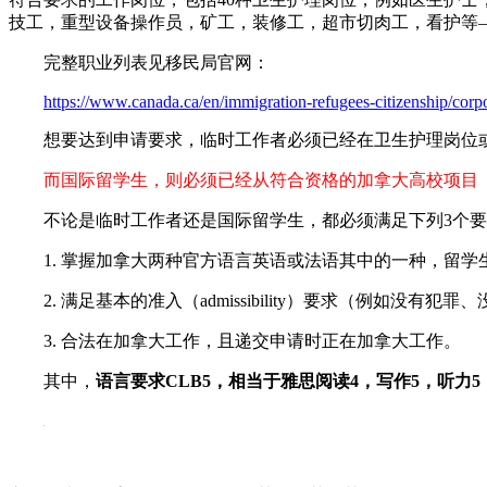
技工，重型设备操作员，矿工，装修工，超市切肉工，看护等
完整职业列表见移民局官网：
https://www.canada.ca/en/immigration-refugees-citizenship/corpor
想要达到申请要求，临时工作者必须已经在卫生护理岗位或其
而国际留学生，则必须已经从符合资格的加拿大高校项目（post
不论是临时工作者还是国际留学生，都必须满足下列3个要
1. 掌握加拿大两种官方语言英语或法语其中的一种，留学生听
2. 满足基本的准入（admissibility）要求（例如没有犯
3. 合法在加拿大工作，且递交申请时正在加拿大工作。
其中，
语言要求CLB5，相当于雅思阅读4，写作5，听力5