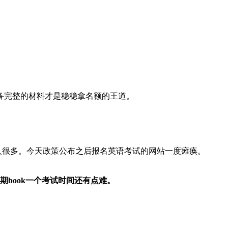
。
备完整的材料才是稳稳拿名额的王道。
人很多。今天政策公布之后报名英语考试的网站一度瘫痪。
book一个考试时间还有点难。