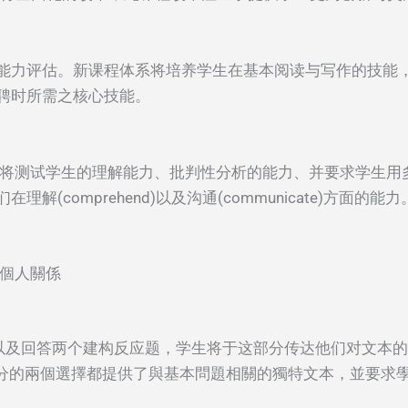
能力评估。新课程体系将培养学生在基本阅读与写作的技能
聘时所需之核心技能。
 Assessment)将测试学生的理解能力、批判性分析的能力、并
comprehend)以及沟通(communicate)方面的能力
析和構建定义
建立個人關係
 文本分析以及回答两个建构反应题，学生将于这部分传达他们对文本
回答) B部分的兩個選擇都提供了與基本問題相關的獨特文本，並