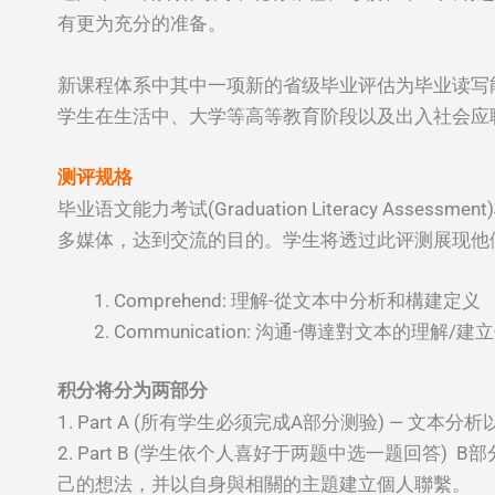
有更为充分的准备。
新课程体系中其中一项新的省级毕业评估为毕业读写
学生在生活中、大学等高等教育阶段以及出入社会应
测评规格
毕业语文能力考试(Graduation Literacy
多媒体，达到交流的目的。学生将透过此评测展现他们在理解(
Comprehend: 理解-從文本中分
Communication: 沟通-傳達對文本的理解/
积分将分为两部分
1. Part A (所有学生必须完成A部分测验) —
2. Part B (学生依个人喜好于两题中选一题
己的想法，并以自身與相關的主題建立個人聯繫。