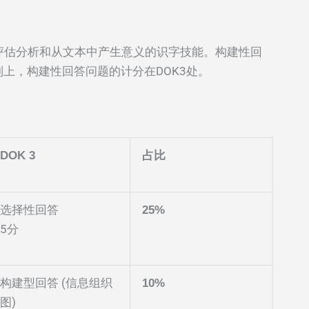
评估分析和从文本中产生意义的识字技能。构建性回
别上，构建性回答问题的计分在DOK3处。
DOK 3
占比
选择性回答
25%
5分
构建型回答 (信息组织
10%
图)