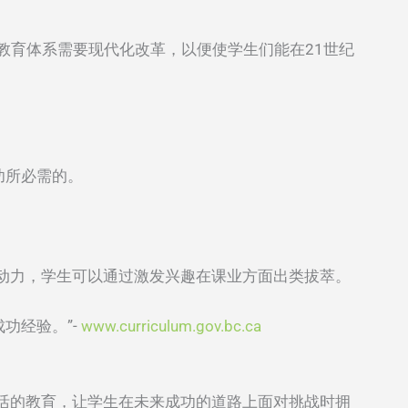
教育体系需要现代化改革，以便使学生们能在21世纪
功所必需的。
动力，学生可以通过激发兴趣在课业方面出类拔萃。
功经验。”-
www.curriculum.gov.bc.ca
活的教育，让学生在未来成功的道路上面对挑战时拥