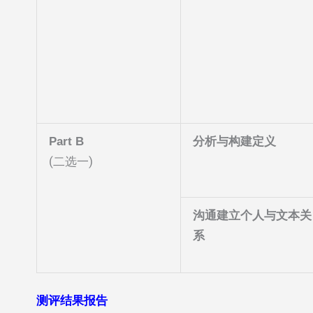
Part B
分析与构建定义
(二选一)
沟通建立个人与文本关
系
测评结果报告