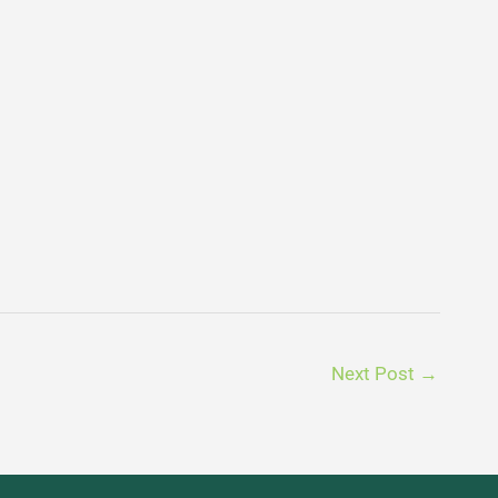
Next Post
→