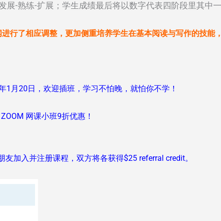
期-发展-熟练-扩展；学生成绩最后将以数字代表四阶段里其中
纲进行了相应调整，更加侧重培养学生在基本阅读与写作的技能
续到2021年1月20日，欢迎插班，学习不怕晚，就怕你不学！
班。ZOOM 网课小班9折优惠！
加入并注册课程，双方将各获得$25 referral credit。