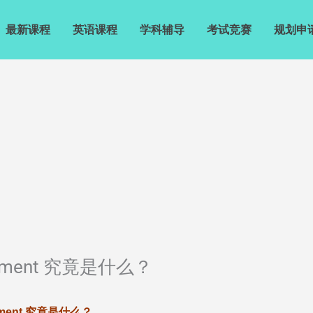
最新课程
英语课程
学科辅导
考试竞赛
规划申
ssment 究竟是什么？
sment 究竟是什么？