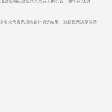
表投票选出参加总统和副总统竞选候选人的会议，通常在7,8月
时2000多名党代表无须依各州初选结果，重新投票决定候选