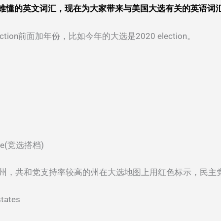
难懂的英文词汇，现在为大家带来与美国大选有关的英语词
在election前面加年份，比如今年的大选是2020 election。
e(竞选搭档)
tes, 红州/蓝州，共和党支持率较高的州在大选地图上用红色标示，民
ates