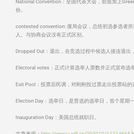
National Convention：全国代表大会，前面加上
份。
contested convention: 僵局会议，
人。与协商会议没有正式区别。
Dropped Out：退出，在竞选过程中候选人接连
Electoral votes：正式计算选举人票数并正式宣布
Exit Pool：投票后民调，对刚刚投过票走出投票
Election Day：选举日，是普选的选举日，首个星期
Inauguration Day：美国总统就职日。
文章来源：
http://yingyu.xdf.cn/202010/11114665.