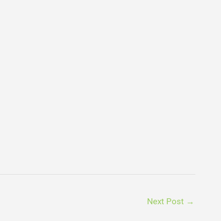
Next Post
→