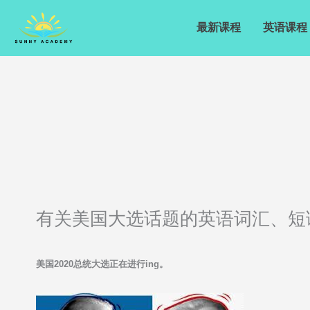
Skip
to
最新课程
英语课程
content
有关美国大选话题的英语词汇、短
美国2020总统大选正在进行ing。