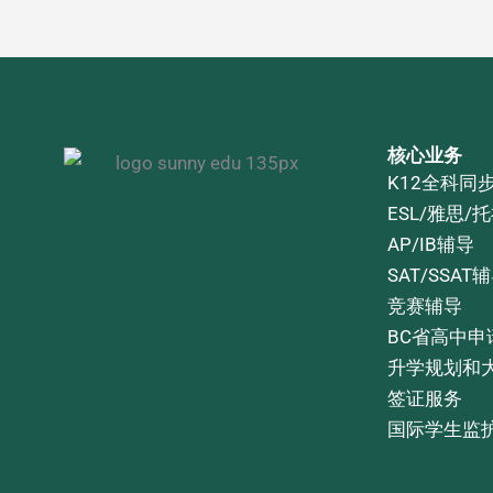
核心业务
K12全科同
ESL/雅思/
AP/IB辅导
SAT/SSAT
竞赛辅导
BC省高中申
升学规划和
签证服务
国际学生监