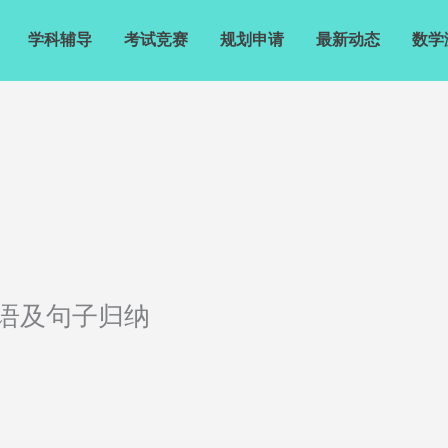
学科辅导
考试竞赛
规划申请
最新动态
数学
语及句子归纳