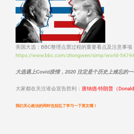
美国大选：BBC整理点票过程的重要看点及注意事项
https://www.bbc.com/zhongwen/simp/world-5474
大选遇上Covid疫情，2020 注定是个历史上难忘的
大家都在关注谁会宣告胜利：
唐纳德·特朗普（Donald
我们关心政治的同时也别忘了学习一下英文哦！