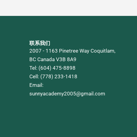
联系我们
2007 - 1163 Pinetree Way Coquitlam,
BC Canada V3B 8A9
Tel: (604) 475-8898
Cell: (778) 233-1418
Email:
sunnyacademy2005@gmail.com