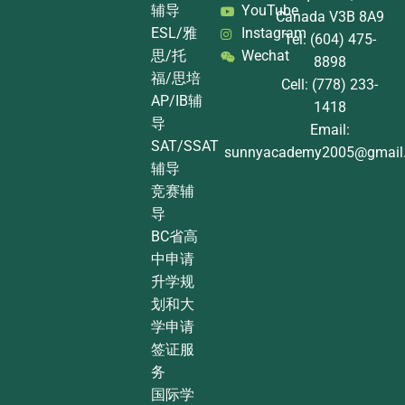
辅导
YouTube
Canada V3B 8A9
ESL/雅
Instagram
Tel: (604) 475-
思/托
Wechat
8898
福/思培
Cell: (778) 233-
AP/IB辅
1418
导
Email:
SAT/SSAT
sunnyacademy2005@gmail
辅导
竞赛辅
导
BC省高
中申请
升学规
划和大
学申请
签证服
务
国际学