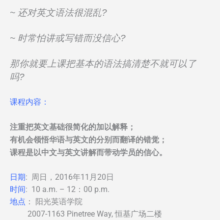
~ 还对英文语法很混乱?
~ 时常怕讲或写错而没信心?
那你就要上课把基本的语法搞清楚不就可以了
吗?
课程内容：
注重把英文基础很简化的加以解释；
有机会领悟华语与英文的分别而翻译的错觉；
课程是以中文与英文讲解而带动学员的信心。
日期
: 周日，2016年11月20日
时间
: 10 a.m. – 12：00 p.m.
地点
： 阳光英语学院
2007-1163 Pinetree Way, 恒基广场二楼