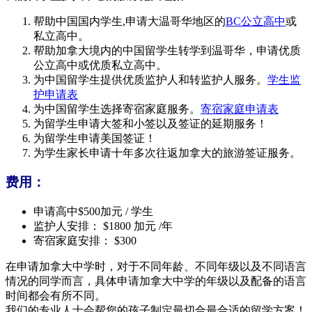
帮助中国国内学生,申请大温哥华地区的
BC公立高中
或
私立高中。
帮助加拿大境内的中国留学生转学到温哥华，申请优质
公立高中或优质私立高中。
为中国留学生提供优质监护人和转监护人服务。
学生监
护申请表
为中国留学生选择寄宿家庭服务。
寄宿家庭申请表
为留学生申请大签和小签以及签证的延期服务！
为留学生申请美国签证！
为学生家长申请十年多次往返加拿大的旅游签证服务。
费用：
申请高中$500加元 / 学生
监护人安排： $1800 加元 /年
寄宿家庭安排： $300
在申请加拿大中学时，对于不同年龄、不同年级以及不同语言
情况的同学而言，具体申请加拿大中学的年级以及配备的语言
时间都会有所不同。
我们的专业人士会帮您的孩子制定最切合最合适的留学方案！