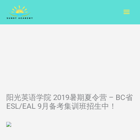
Skip
Mai
to
content
Men
阳光英语学院 2019暑期夏令营 – BC省
ESL/EAL 9月备考集训班招生中！