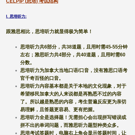
CELPIP (思培) 考试结构
I. 思培听力:
跟雅思相比，思培听力就显得极为简单！
思培听力共
6部分，共38道题，且用时需45-55分钟
左右；雅思听力共4部分，共40道题，且用时需60
分数。
思培听力为加拿大当地口语
/口音，没有雅思口语考
官千奇百怪的口音。
思培听力内容基本都是关于本地的文化现象，对于
希望移民加拿大的人来说都是再熟悉不过的内容
了。所以越是熟悉的内容，考生普遍反应更为亲切
易理解，且答题更容易、更有把握。
思培听力全是选择题！无需担心会出现拼写错误或
拼不出的单词问题，而雅思听力题型种类众多。
思培考试答题时，电脑右上角会显示答题时间，让