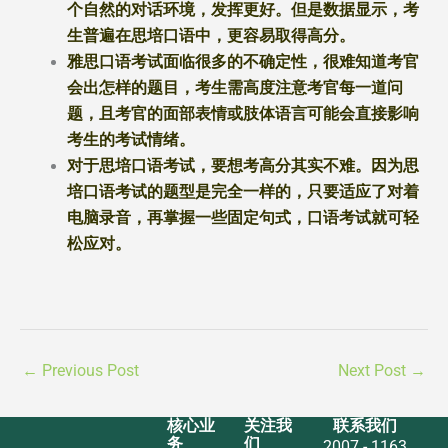
个自然的对话环境，发挥更好。但是数据显示，考
生普遍在思培口语中，更容易取得高分。
雅思口语考试面临很多的不确定性，很难知道考官
会出怎样的题目，考生需高度注意考官每一道问
题，且考官的面部表情或肢体语言可能会直接影响
考生的考试情绪。
对于思培口语考试，要想考高分其实不难。因为思
培口语考试的题型是完全一样的，只要适应了对着
电脑录音，再掌握一些固定句式，口语考试就可轻
松应对。
←
Previous Post
Next Post
→
核心业
关注我
联系我们
务
们
2007 - 1163