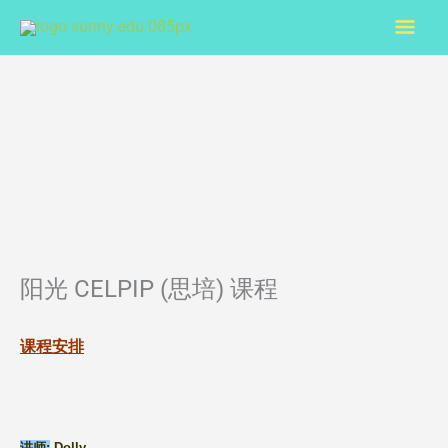
Skip
Mai
to
content
Men
阳光 CELPIP (思培) 课程
课程安排
讲师:
Dolly