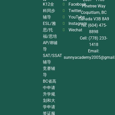
K12全
Facebook
Pinetree Way
科同步
Twitter
Coquitlam, BC
辅导
YouTube
Canada V3B 8A9
ESL/雅
Instagram
Tel: (604) 475-
思/托
Wechat
8898
福/思培
Cell: (778) 233-
AP/IB辅
1418
导
Email:
SAT/SSAT
sunnyacademy2005@gmail
辅导
竞赛辅
导
BC省高
中申请
升学规
划和大
学申请
签证服