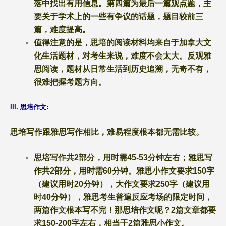
落中找出有用信息。第四篇为最后一篇观点题，主
要关于学术上的一些有争议的话题，题目较前三
篇，难度提高。
值得注意的是，思培的阅读材料均来自于加拿大文
化生活题材，对考生来说，难度不会太大。反观雅
思阅读，题材从日常生活到历史追溯，无奇不有，
很难把握考题方向。
III. 思培作文:
思培写作跟雅思写作相比，难易程度根本都无需比较。
思培写作共
2部分，用时需45-53分钟左右；雅思写
作共2部分，用时需60分钟。雅思小作文要求150字
（建议用时20分钟），大作文要求250字（建议用
时40分钟），雅思考生普遍反应考场的限定时间，
两篇作文根本写不完！那思培作文呢？2篇文章都要
求150-200字左右，相当于2篇雅思小作文。