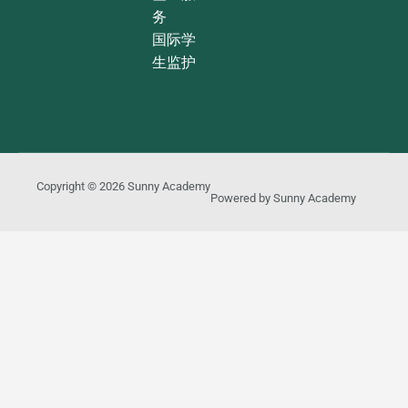
务
国际学
生监护
Copyright © 2026
Sunny Academy
Powered by
Sunny Academy