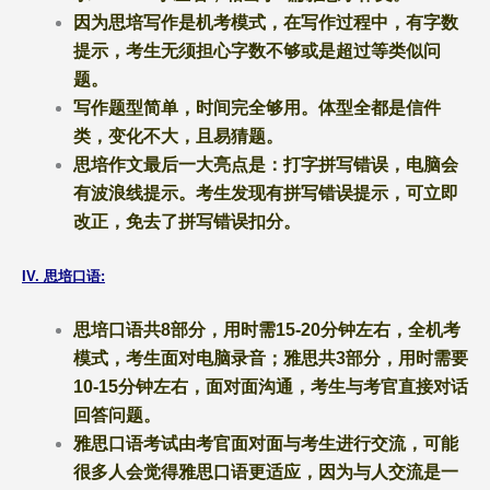
因为思培写作是机考模式，在写作过程中，有字数
提示，考生无须担心字数不够或是超过等类似问
题。
写作题型简单，时间完全够用。体型全都是信件
类，变化不大，且易猜题。
思培作文最后一大亮点是：打字拼写错误，电脑会
有波浪线提示。考生发现有拼写错误提示，可立即
改正，免去了拼写错误扣分。
IV. 思培口语
:
思培口语共
8部分，用时需15-20分钟左右，全机考
模式，考生面对电脑录音；雅思共3部分，用时需要
10-15分钟左右，面对面沟通，考生与考官直接对话
回答问题。
雅思口语考试由考官面对面与考生进行交流，可能
很多人会觉得雅思口语更适应，因为与人交流是一