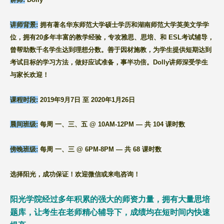
讲师背景:
拥有著名华东师范大学硕士学历和湖南师范大学英美文学学
位，拥有20多年丰富的教学经验，专攻雅思、思培、和 ESL考试辅导，
曾帮助数千名学生达到理想分数。善于因材施教，为学生提供短期达到
考试目标的学习方法，做好应试准备，事半功倍。
Dolly讲师深受学生
与家长欢迎！
课程时段:
2019年9月7日 至 2020年1月26日
晨间班级:
每周 一、三、五 @ 10AM-12PM — 共 104 课时数
傍晚班级:
每周 一、三 @ 6PM-8PM — 共 68 课时数
选择阳光，成功保证！欢迎微信或来电咨询！
阳光学院经过多年积累的强大的师资力量，拥有大量思培
题库，让考生在老师精心辅导下，成绩均在短时间内快速