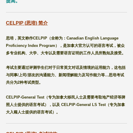
提高。
CELPIP (思培) 简介
思培，英文称作
CELPIP
（全称为：
Canadian English Language
Proficiency Index Program
），是加拿大官方认可的语言考试，被众
多专业机构、大学、大专以及需要语言证明的工作人员所熟知及接受。
考试主要通过评测学生们对于日常英文对话及情境的运用能力，这包括
与同事
/
上司
/
朋友的沟通能力、新闻理解能力及写作能力等
…
思培考试
共分为
2
种考试类型。
CELPIP-General Test
（专为加拿大移民人士及需要考取地产经济等牌
照人士提供的语言考试），以及
CELPIP-General LS Test
（专为加拿
大入籍人士提供的语言考试）。