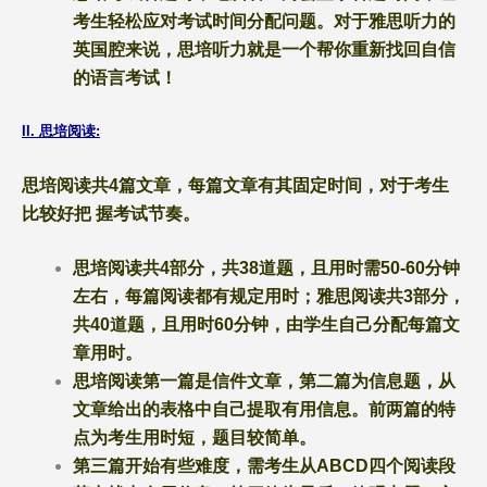
考生轻松应对考试时间分配问题。对于雅思听力的
英国腔来说，思培听力就是一个帮你重新找回自信
的语言考试！
II. 思培阅读:
思培阅读共
4篇文章，每篇文章有其固定时间，对于考生
比较好把 握考试节奏。
思培阅读共
4部分，共38道题，且用时需50-60分钟
左右，每篇阅读都有规定用时；雅思阅读共3部分，
共40道题，且用时60分钟，由学生自己分配每篇文
章用时。
思培阅读第一篇是信件文章，第二篇为信息题，从
文章给出的表格中自己提取有用信息。前两篇的特
点为考生用时短，题目较简单。
第三篇开始有些难度，需考生从
ABCD四个阅读段