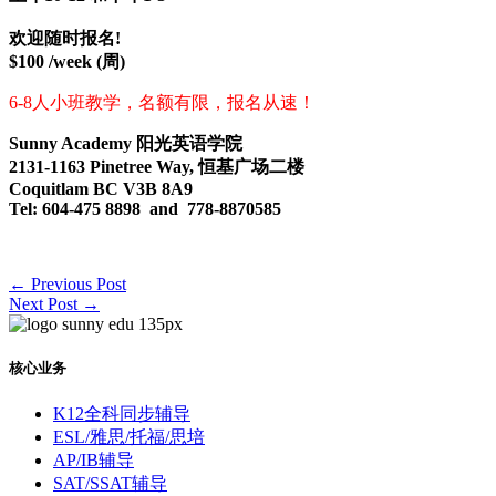
欢迎随时报名
!
$100 /week (
周
)
6-8人小班教学，名额有限，报名从速！
Sunny Academy 阳光英语学院
2131-1163 Pinetree Way, 恒基广场二楼
Coquitlam BC V3B 8A9
Tel: 604-475 8898 and
778-8870585
←
Previous Post
Next Post
→
核心业务
K12全科同步辅导
ESL/雅思/托福/思培
AP/IB辅导
SAT/SSAT辅导