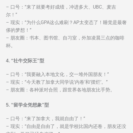
– 口号：“来了就要考好成绩，冲进多大、UBC、麦吉
尔！”
– 现实：“为什么GPA这么难刷？AP太变态了！睡觉是最奢
侈的梦想！”
– 朋友圈：书本、图书馆、自习室，外加凌晨三点的咖啡
杯。
4. “社牛交际王”型
– 口号：“我要融入本地文化，交一堆外国朋友！”
– 现实：“今天教了加拿大同学说‘内卷’和‘摆烂’。”
– 朋友圈：各种派对合照，跟世界各地朋友比手势。
5. “留学全凭想象”型
– 口号：“来了加拿大，我就自由了！”
– 现实：“自由是自由了，就是学校比国内还卷，朋友还没