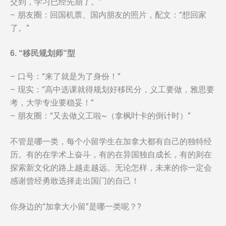
交到，学习已经先崩了。”
– 朋友圈：回国机票、国内朋友的照片，配文：“想回家
了。”
6. “移民规划师”型
– 口号：“来了就是为了身份！”
– 现实：“高中选课就得规划好移民分，义工要做，雅思要
考，大学专业要稳妥！”
– 朋友圈：“又去做义工啦~（拿枫叶卡的倒计时）”
不管是哪一类，每个小留学生在加拿大都有自己的独特经
历。有的在学术上奋斗，有的在异国独自成长，有的则在
探索新文化的路上越走越远。无论怎样，未来的你一定会
感谢曾经勇敢选择走出国门的自己！
你身边的“加拿大小留”是哪一类呢？?