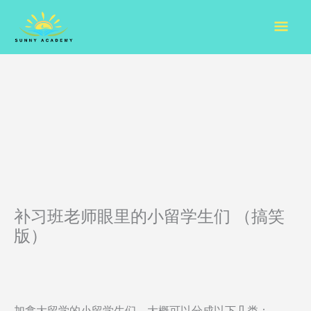
Skip
Mai
to
content
Men
补习班老师眼里的小留学生们 （搞笑
版）
加拿大留学的小留学生们，大概可以分成以下几类：