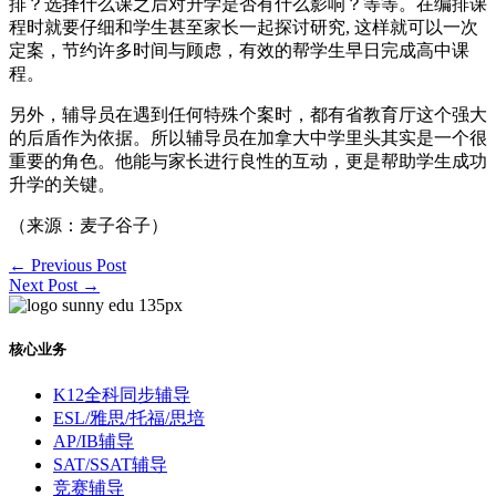
排？选择什么课之后对升学是否有什么影响？等等。在编排课
程时就要仔细和学生甚至家长一起探讨研究, 这样就可以一次
定案，节约许多时间与顾虑，有效的帮学生早日完成高中课
程。
另外，辅导员在遇到任何特殊个案时，都有省教育厅这个强大
的后盾作为依据。所以辅导员在加拿大中学里头其实是一个很
重要的角色。他能与家长进行良性的互动，更是帮助学生成功
升学的关键。
（来源：麦子谷子）
←
Previous Post
Next Post
→
核心业务
K12全科同步辅导
ESL/雅思/托福/思培
AP/IB辅导
SAT/SSAT辅导
竞赛辅导