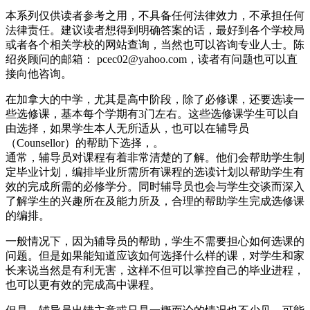
本系列仅供读者参考之用，不具备任何法律效力，不承担任何
法律责任。建议读者想得到明确答案的话，最好到各个学校局
或者各个相关学校的网站查询，当然也可以咨询专业人士。陈
绍炎顾问的邮箱： pcec02@yahoo.com，读者有问题也可以直
接向他咨询。
在加拿大的中学，尤其是高中阶段，除了必修课，还要选读一
些选修课，基本每个学期有3门左右。这些选修课学生可以自
由选择，如果学生本人无所适从，也可以在辅导员
（Counsellor）的帮助下选择，。
通常，辅导员对课程有着非常清楚的了解。他们会帮助学生制
定毕业计划，编排毕业所需所有课程的选读计划以帮助学生有
效的完成所需的必修学分。同时辅导员也会与学生交谈而深入
了解学生的兴趣所在及能力所及，合理的帮助学生完成选修课
的编排。
一般情况下，因为辅导员的帮助，学生不需要担心如何选课的
问题。但是如果能知道应该如何选择什么样的课，对学生和家
长来说当然是有利无害，这样不但可以掌控自己的毕业进程，
也可以更有效的完成高中课程。