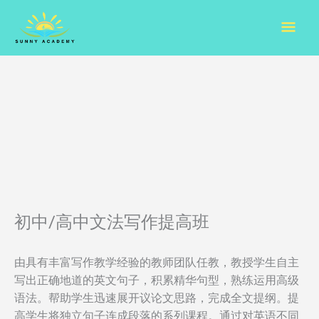
Skip
Mai
to
content
Men
初中/高中文法写作提高班
由具有丰富写作教学经验的教师团队任教，教授学生自主
写出正确地道的英文句子，积累精华句型，熟练运用高级
语法。帮助学生迅速展开议论文思路，完成全文提纲。提
高学生将独立句子连成段落的系列课程。通过对英语不同