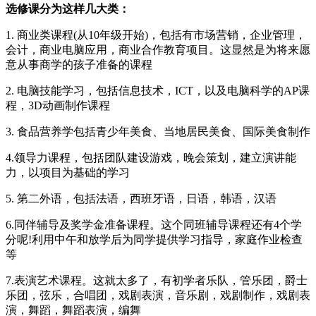
选修课分为这样几大类：
1. 商业类课程(从10年级开始)，包括有市场营销，企业管理，
会计，商业电脑应用，商业合作教育项目。这显然是为将来愿
意从事商学的孩子准备的课程
2. 电脑技能学习，包括信息技术，ICT，以及电脑科学的AP课
程，3D动画制作课程
3. 食品营养学包括青少年美食、当地居民美食、国际美食制作
4.领导力课程，包括团队建设游戏，晚会策划，建立演讲能
力，以项目为基础的学习
5. 第二外语，包括法语，西班牙语，日语，韩语，汉语
6.同伴辅导及奖学金准备课程。这个同班辅导课程还有4个学
分呢!利用中午和放学后为同学提供学习指导，家庭作业检查
等
7.表演艺术课程。这就太多了，有初学者乐队，管乐团，爵士
乐团，弦乐，合唱团，戏剧表演，音乐剧，戏剧制作，戏剧表
演，舞蹈，舞蹈表演，编舞