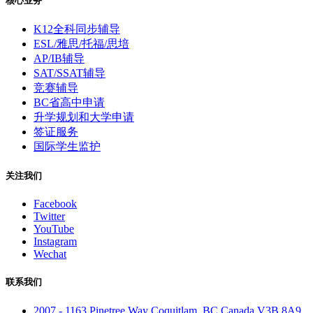
核心业务
K12全科同步辅导
ESL/雅思/托福/思培
AP/IB辅导
SAT/SSAT辅导
竞赛辅导
BC省高中申请
升学规划和大学申请
签证服务
国际学生监护
关注我们
Facebook
Twitter
YouTube
Instagram
Wechat
联系我们
2007 - 1163 Pinetree Way Coquitlam, BC Canada V3B 8A9