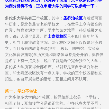
为例分析得不错，正在申请大学的同学可以参考一下．
多伦多大学共有三个校区，
其中：
圣乔治校区
有着近两百
年历史，是北美最古老的学校之一，在世界上享有很高的
声誉，教育资源之丰厚，学术气氛之浓重，科研成果之众
多，都让人望尘莫及。而
士嘉堡校区
只有四十多年的历
史，相当于职业教育学院。两个校区之间不仅仅是经济独
立，而且所有的教育资源(学生、教师、图书馆、实验室、
文化体育设施等)学历文凭和网络体系都是分开的，就仅仅
是名字上有一点关系，说白了就是两个完全独立的大学，
多伦多大学所获得全部名声、成就都是来自于圣乔治校
区，和士嘉堡校区没有一点关系。学校的三个校区都独立
招生，各自开展自己的活动，互相之间并不认可。
第一， 学分不转让
作为多伦多大学的2个校区，按照组织上都是一个学校，
相互了解，互相转学分是很正常的。但多伦多大学不同，