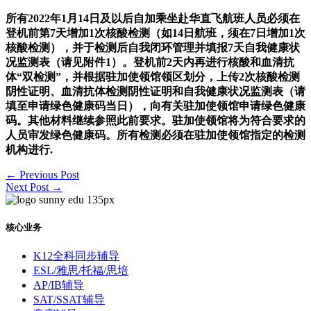
所有2022年1月14日及以后自加乘坐赴华直飞航班人员必须在
登机前第7天增加1次核酸检测（如14日航班，须在7日增加1次
核酸检测），并于检测后自我闭环管理并填报7天自我健康状
况监测表（请见附件1）。登机前2天内再进行核酸和血清抗
体“双检测”，并根据驻加使领馆领区划分，上传2次核酸检测
阴性证明、血清抗体检测阴性证明和自我健康状况监测表（请
填至申请绿色健康码当日），向有关驻加使领馆申请绿色健康
码。其他材料继续参照此前要求。驻加使领馆将为符合要求的
人员审发绿色健康码。所有检测必须在驻加使领馆指定的检测
机构进行.
←
Previous Post
Next Post
→
核心业务
K12全科同步辅导
ESL/雅思/托福/思培
AP/IB辅导
SAT/SSAT辅导