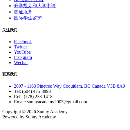
升学规划和大学申请
签证服务
国际学生监护
关注我们
Facebook
Twitter
YouTube
Instagram
Wechat
联系我们
2007 - 1163 Pinetree Way Coquitlam, BC Canada V3B 8A9
Tel: (604) 475-8898
Cell: (778) 233-1418
Email: sunnyacademy2005@gmail.com
Copyright © 2026
Sunny Academy
Powered by
Sunny Academy