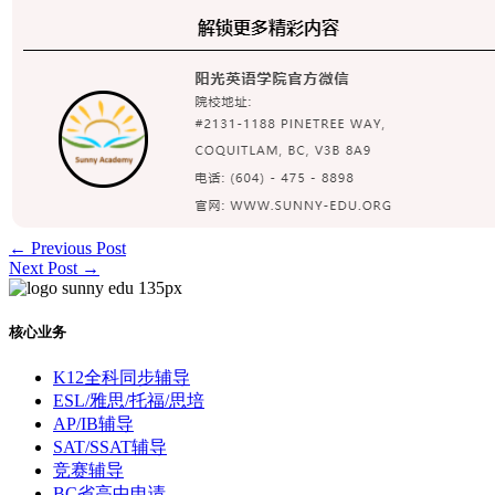
←
Previous Post
Next Post
→
核心业务
K12全科同步辅导
ESL/雅思/托福/思培
AP/IB辅导
SAT/SSAT辅导
竞赛辅导
BC省高中申请