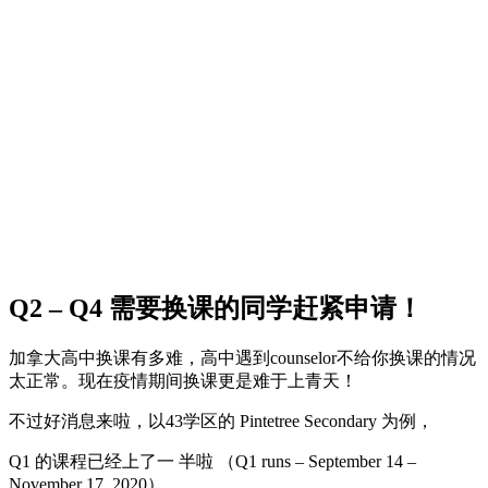
Q2 – Q4 需要换课的同学赶紧申请！
加拿大高中换课有多难，高中遇到counselor不给你换课的情况
太正常。现在疫情期间换课更是难于上青天！
不过好消息来啦，以43学区的 Pintetree Secondary 为例，
Q1 的课程已经上了一 半啦 （Q1 runs – September 14 –
November 17, 2020）