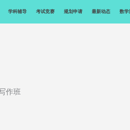
学科辅导
考试竞赛
规划申请
最新动态
数学
写作班