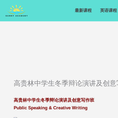
Skip
to
最新课程
英语课程
content
高贵林中学生冬季辩论演讲及创意
高贵林中学生冬季辩论演讲及创意写作班
Public Speaking & Creative Writing