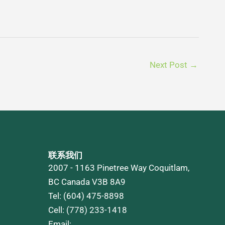
Next Post
→
联系我们
2007 - 1163 Pinetree Way Coquitlam,
BC Canada V3B 8A9
Tel: (604) 475-8898
Cell: (778) 233-1418
Email: