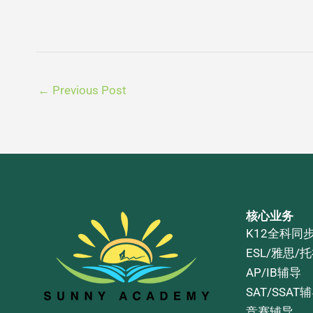
←
Previous Post
核心业务
K12全科同
ESL/雅思/
AP/IB辅导
SAT/SSAT
竞赛辅导