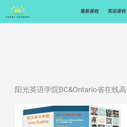
Skip
to
最新课程
英语课程
content
阳光英语学院BC&Ontario省在