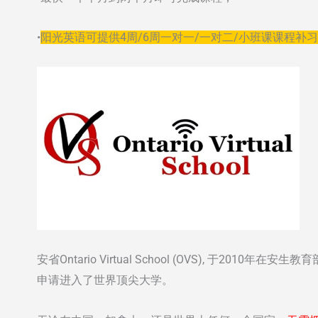
•
阳光英语可提供4周/6周一对一/一对二/小班课课程补
安省Ontario Virtual School (OVS), 于2010年在安生教育
申请进入了世界顶尖大学。