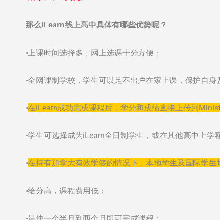
那么iLearn线上高中具体有哪些优势呢？
•上课时间选择多，网上选课十分方便；
•全网课制学校，学生可以足不出户在家上课，保护自身
•
在iLearn成功完成课程后，学分和成绩直接上传到Minist
•学生可选择成为iLearn全日制学生，或在其他高中上学额
•
在持有加拿大有效学签的情况下，本地学生及国际学生
•给分高，课程费用低；
•最快一个半月到两个月即可完成课程；