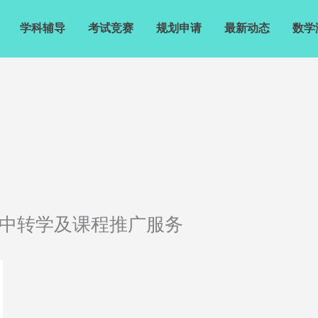
学科辅导
考试竞赛
规划申请
最新动态
数学
线高中转学及课程推广服务