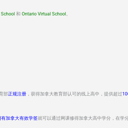
 School
和
Ontario Virtual School
。
教育部
正规注册
，获得加拿大教育部认可的线上高中，提供超过
1
拥有加拿大有效学签
就可以通过网课修得加拿大高中学分，在学