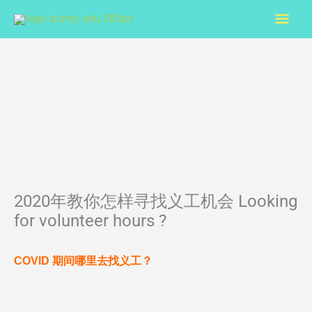
Skip
Mai
to
content
Men
2020年教你怎样寻找义工机会 Looking
for volunteer hours ?
COVID 期间哪里去找义工？