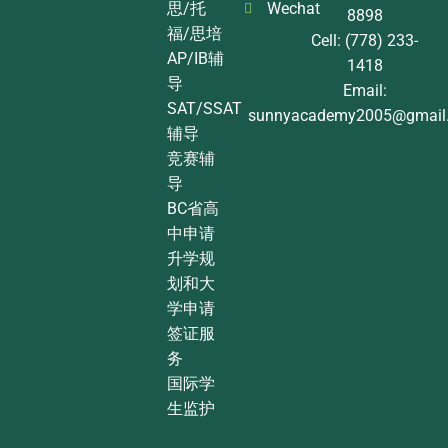
思/托
Wechat
8898
福/思培
Cell: (778) 233-
AP/IB辅
1418
导
Email:
SAT/SSAT
sunnyacademy2005@gmail
辅导
竞赛辅
导
BC省高
中申请
升学规
划和大
学申请
签证服
务
国际学
生监护