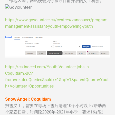
工作地区等，网站便会为你搜寻目前开放的义工机会。
https://www.govolunteer.ca/centres/vancouver/program-
management-assistant-youth-empowering-youth
https://ca.indeed.com/Youth-Volunteer-jobs-in-
Coquitlam,-BC?
from=relatedQueries&saIdx=1&rqf=1&parentQnorm=Yout
h+Volunteer+Opportunities
Snow Angel: Coquitlam
扫雪义工，需要在每场下雪后清理10个小时以上/帮助两
个家庭扫雪，时间段2020年-2021年冬季，要求16岁以