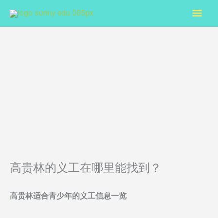
Skip
Mai
to
content
Men
高贵林的义工在哪里能找到？
高贵林适合青少年的义工信息一览