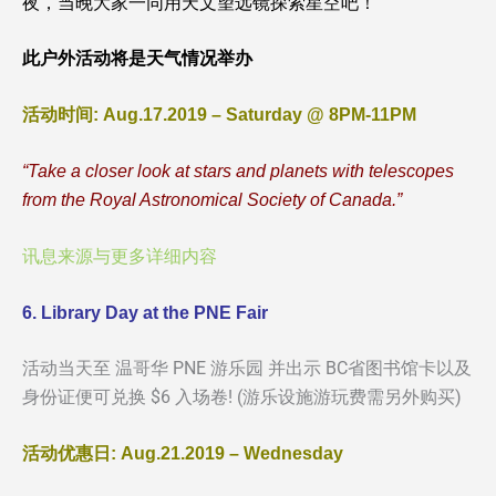
夜，当晚大家一同用天文望远镜探索星空吧！
此户外活动将是天气情况举办
活动时间: Aug.17.2019 – Saturday @ 8PM-11PM
“Take a closer look at stars and planets with telescopes
from the Royal Astronomical Society of Canada.”
讯息来源与更多详细内容
6. Library Day at the PNE Fair
活动当天至 温哥华 PNE 游乐园 并出示 BC省图书馆卡以及
身份证便可兑换 $6 入场卷! (游乐设施游玩费需另外购买)
活动优惠日: Aug.21.2019 – Wednesday