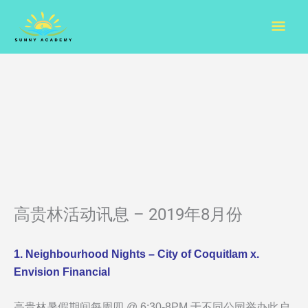
Skip
Mai
to
content
Men
高贵林活动讯息 – 2019年8月份
1. Neighbourhood Nights – City of Coquitlam x.
Envision Financial
高贵林暑假期间每周四 @ 6:30-8PM 于不同公园举办此户