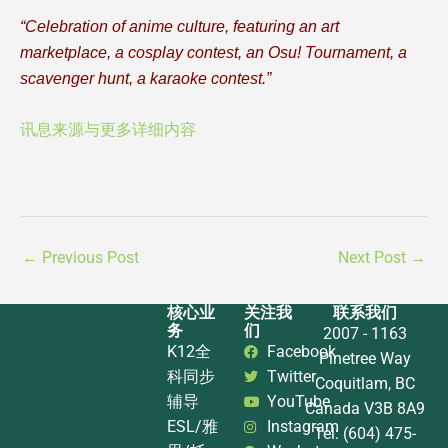
“Celebration of anime culture, featuring an art
marketplace, a cosplay contest, an Osu! Tournament, a
scavenger hunt, a karaoke contest.”
讯息来源与更多详细内容
←
Previous Post
Next Post
→
核心业
关注我
联系我们
务
们
2007 - 1163
K12全
Facebook
Pinetree Way
科同步
Twitter
Coquitlam, BC
辅导
YouTube
Canada V3B 8A9
ESL/雅
Instagram
Tel: (604) 475-