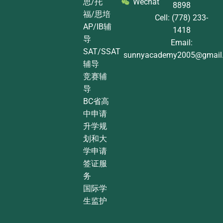
思/托
Wechat
8898
福/思培
Cell: (778) 233-
AP/IB辅
1418
导
Email:
SAT/SSAT
sunnyacademy2005@gmail
辅导
竞赛辅
导
BC省高
中申请
升学规
划和大
学申请
签证服
务
国际学
生监护