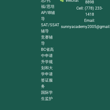
思/托
Wechat
8898
福/思培
Cell: (778) 233-
AP/IB辅
1418
导
Email:
SAT/SSAT
sunnyacademy2005@gmail
辅导
竞赛辅
导
BC省高
中申请
升学规
划和大
学申请
签证服
务
国际学
生监护