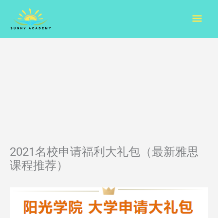
Skip
Mai
to
content
Men
2021名校申请福利大礼包（最新雅思
课程推荐）