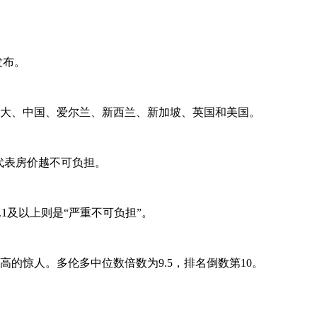
合发布。
加拿大、中国、爱尔兰、新西兰、新加坡、英国和美国。
代表房价越不可负担。
5.1及以上则是“严重不可负担”。
然高的惊人。多伦多中位数倍数为9.5，排名倒数第10。