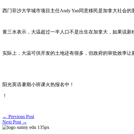
西门菲沙大学城市项目主任Andy Yan同意移民是加拿大社
黄三水表示，大温超过一半人口不是出生在加拿大，如果说新
实际上，大温可供开发的土地还有很多，但政府的审批效率让
阳光英语暑期小班课火热报名中！
！
←
Previous Post
Next Post
→