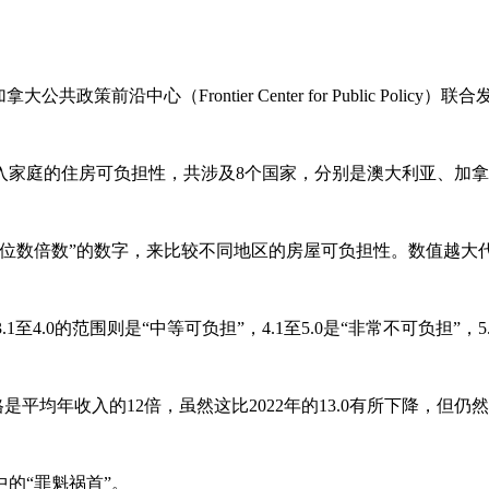
公共政策前沿中心（Frontier Center for Public Policy）联
等收入家庭的住房可负担性，共涉及8个国家，分别是澳大利亚、
中位数倍数”的数字，来比较不同地区的房屋可负担性。数值越大
至4.0的范围则是“中等可负担”，4.1至5.0是“非常不可负担”，
平均年收入的12倍，虽然这比2022年的13.0有所下降，但仍
的“罪魁祸首”。