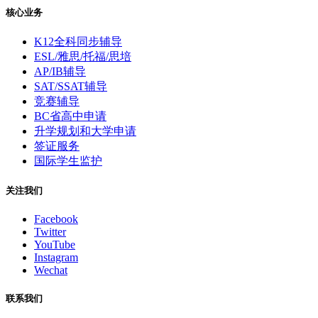
核心业务
K12全科同步辅导
ESL/雅思/托福/思培
AP/IB辅导
SAT/SSAT辅导
竞赛辅导
BC省高中申请
升学规划和大学申请
签证服务
国际学生监护
关注我们
Facebook
Twitter
YouTube
Instagram
Wechat
联系我们