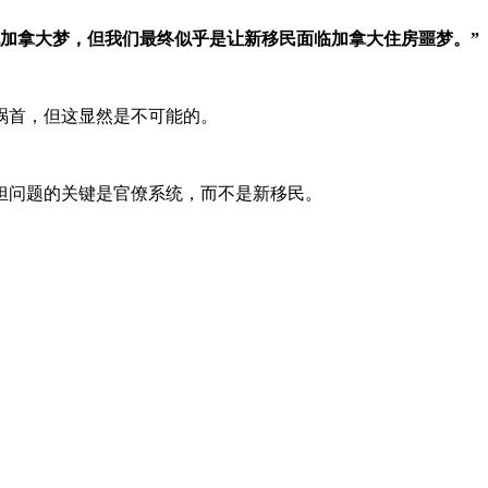
现加拿大梦，但我们最终似乎是让新移民面临加拿大住房噩梦。”
祸首，但这显然是不可能的。
担问题的关键是官僚系统，而不是新移民。