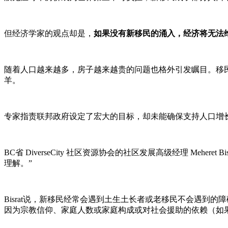
但经济学家的观点却是，
如果没有新移民的涌入，经济将无法
随着人口越来越多，房子越来越贵的问题也格外引发瞩目。移
羊。
专家指责联邦政府设定了宏大的目标，却未能确保支持人口增
BC省 DiverseCity 社区资源协会的社区发展高级经理 M
理解。”
Bisrat说，新移民经常会遇到土生土长者或老移民不会遇
因为宗教信仰、家庭人数或家庭构成或对社会援助的依赖（如