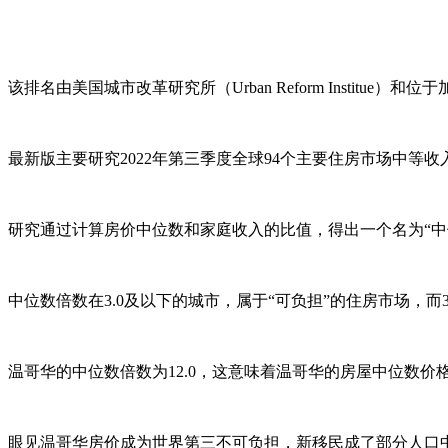
该排名由美国城市改革研究所（Urban Reform Institue）和位于加拿大
最新版主要研究2022年第三季度全球94个主要住房市场中
研究通过计算房价中位数和家庭收入的比值，得出一个名为“
中位数倍数在3.0及以下的城市，属于“可负担”的住房市场，而3.1
温哥华的中位数倍数为12.0，这意味着温哥华的房屋中位数价格是
眼见温哥华房价成为世界第三不可负担，新移民成了部分人口中