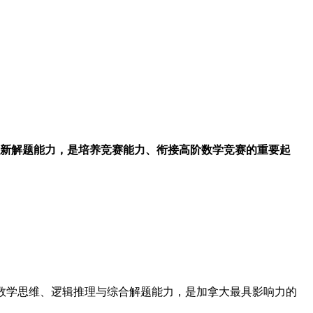
逻辑推理与创新解题能力，是培养竞赛能力、衔接高阶数学竞赛的重要起
 年级学生。竞赛注重数学思维、逻辑推理与综合解题能力，是加拿大最具影响力的