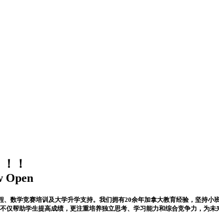
中！！！
w Open
、数学竞赛培训及大学升学支持。我们拥有20余年加拿大教育经验，坚持小班教
热门项目。我们不仅帮助学生提高成绩，更注重培养独立思考、学习能力和综合竞争力