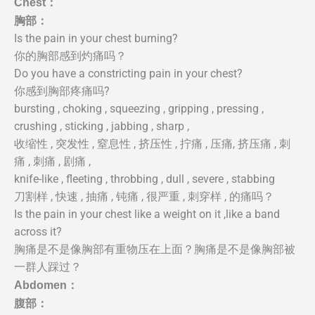
Chest：
胸部：
Is the pain in your chest burning?
你的胸部感到灼痛吗？
Do you have a constricting pain in your chest?
你感到胸部疼痛吗?
bursting , choking , squeezing , gripping , pressing ,
crushing , sticking , jabbing , sharp ,
收缩性 , 突发性 , 窒息性 , 挤压性 , 拧痛 , 压痛, 挤压痛 , 刺
痛 , 刺痛 , 剧痛 ,
knife-like , fleeting , throbbing , dull , severe , stabbing
刀割样 , 快速 , 抽痛 , 钝痛 , 很严重 , 刺穿样 , 的痛吗？
Is the pain in your chest like a weight on it ,like a band
across it?
胸痛是不是像胸部有重物压在上面？胸痛是不是像胸部被
一群人踩过？
Abdomen：
腹部：