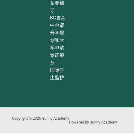
竞赛辅
导
BC省高
中申请
升学规
划和大
学申请
签证服
务
国际学
生监护
Copyright © 2026
Sunny Academy
Powered by
Sunny Academy