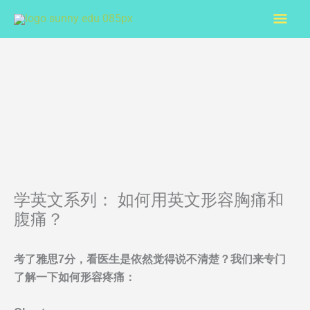
Skip
Mai
to
content
Men
学英文系列： 如何用英文形容胸痛和
腹痛？
考了雅思7分，看医生是依然觉得说不清楚？我们来专门
了解一下如何形容疼痛：