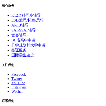
核心业务
K12全科同步辅导
ESL/雅思/托福/思培
AP/IB辅导
SAT/SSAT辅导
竞赛辅导
BC省高中申请
升学规划和大学申请
签证服务
国际学生监护
关注我们
Facebook
Twitter
YouTube
Instagram
Wechat
联系我们