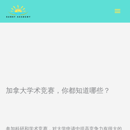
Skip
Mai
to
content
Men
加拿大学术竞赛，你都知道哪些？
参加科研和学术竞赛，对大学申请中提高竞争力有很大的