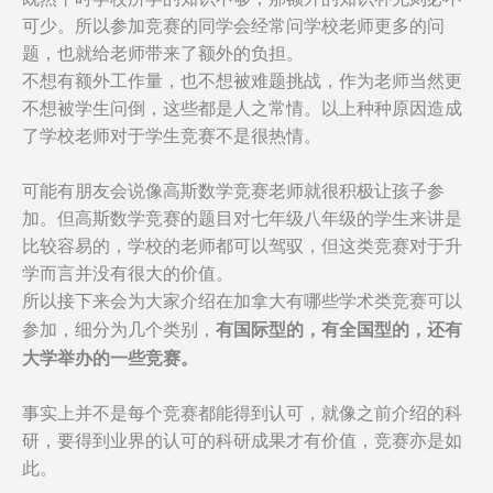
可少。所以参加竞赛的同学会经常问学校老师更多的问
题，也就给老师带来了额外的负担。
不想有额外工作量，也不想被难题挑战，作为老师当然更
不想被学生问倒，这些都是人之常情。以上种种原因造成
了学校老师对于学生竞赛不是很热情。
可能有朋友会说像高斯数学竞赛老师就很积极让孩子参
加。但高斯数学竞赛的题目对七年级八年级的学生来讲是
比较容易的，学校的老师都可以驾驭，但这类竞赛对于升
学而言并没有很大的价值。
所以接下来会为大家介绍在加拿大有哪些学术类竞赛可以
参加，细分为几个类别，
有国际型的，有全国型的，还有
大学举办的一些竞赛。
事实上并不是每个竞赛都能得到认可，就像之前介绍的科
研，要得到业界的认可的科研成果才有价值，竞赛亦是如
此。