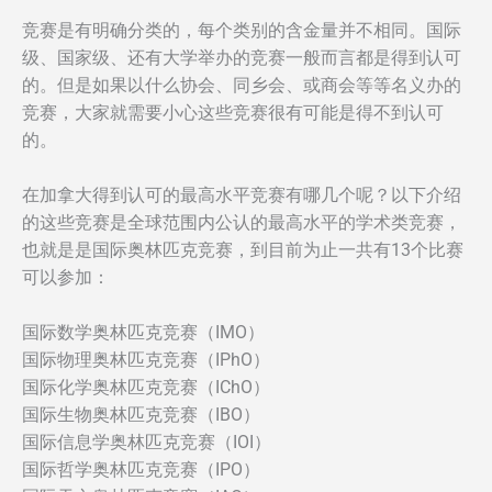
竞赛是有明确分类的，每个类别的含金量并不相同。国际
级、国家级、还有大学举办的竞赛一般而言都是得到认可
的。但是如果以什么协会、同乡会、或商会等等名义办的
竞赛，大家就需要小心这些竞赛很有可能是得不到认可
的。
在加拿大得到认可的最高水平竞赛有哪几个呢？以下介绍
的这些竞赛是全球范围内公认的最高水平的学术类竞赛，
也就是是国际奥林匹克竞赛，到目前为止一共有13个比赛
可以参加：
国际数学奥林匹克竞赛（IMO）
国际物理奥林匹克竞赛（IPhO）
国际化学奥林匹克竞赛（IChO）
国际生物奥林匹克竞赛（IBO）
国际信息学奥林匹克竞赛（IOI）
国际哲学奥林匹克竞赛（IPO）