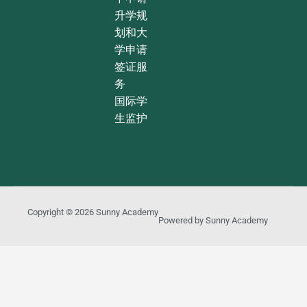
升学规
划和大
学申请
签证服
务
国际学
生监护
Copyright © 2026
Sunny Academy
Powered by
Sunny Academy