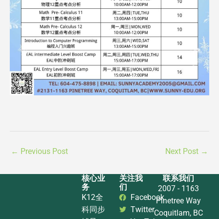
←
Previous Post
Next Post
→
核心业
关注我
联系我们
务
们
2007 - 1163
K12全
Facebook
Pinetree Way
科同步
Twitter
Coquitlam, BC