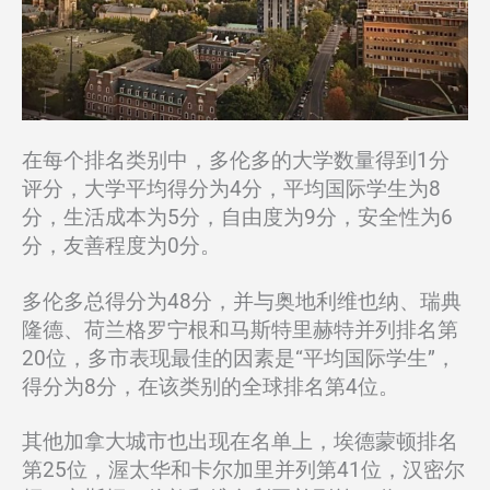
在每个排名类别中，多伦多的大学数量得到1分
评分，大学平均得分为4分，平均国际学生为8
分，生活成本为5分，自由度为9分，安全性为6
分，友善程度为0分。
多伦多总得分为48分，并与奥地利维也纳、瑞典
隆德、荷兰格罗宁根和马斯特里赫特并列排名第
20位，多市表现最佳的因素是“平均国际学生”，
得分为8分，在该类别的全球排名第4位。
其他加拿大城市也出现在名单上，埃德蒙顿排名
第25位，渥太华和卡尔加里并列第41位，汉密尔