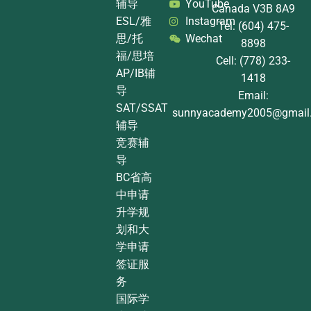
辅导
YouTube
Canada V3B 8A9
ESL/雅
Instagram
Tel: (604) 475-
思/托
Wechat
8898
福/思培
Cell: (778) 233-
AP/IB辅
1418
导
Email:
SAT/SSAT
sunnyacademy2005@gmail
辅导
竞赛辅
导
BC省高
中申请
升学规
划和大
学申请
签证服
务
国际学