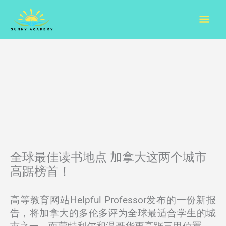
Skip
Mai
to
content
Men
全球最佳读书地点 加拿大这两个城市
高踞榜首！
高等教育网站Helpful Professor发布的一份新报
告，将加拿大的多伦多评为全球最适合学生的城