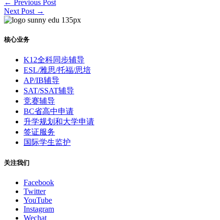
←
Previous Post
Next Post
→
核心业务
K12全科同步辅导
ESL/雅思/托福/思培
AP/IB辅导
SAT/SSAT辅导
竞赛辅导
BC省高中申请
升学规划和大学申请
签证服务
国际学生监护
关注我们
Facebook
Twitter
YouTube
Instagram
Wechat